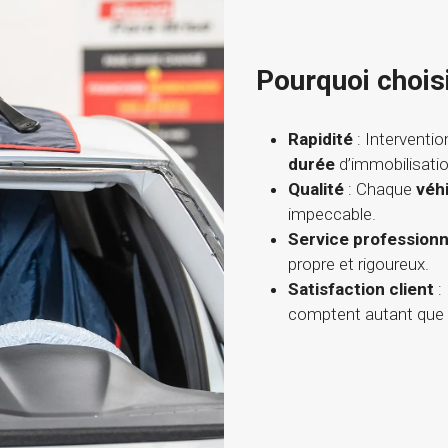
Pourquoi chois
Rapidité
: Interventio
durée
d’immobilisatio
Qualité
: Chaque
véh
impeccable.
Service professionn
propre et rigoureux.
Satisfaction client
:
comptent autant que 