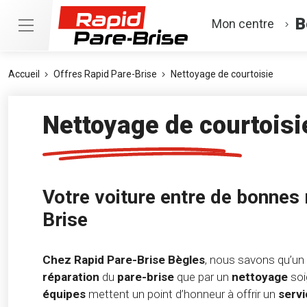
B
Mon centre
Accueil
Offres Rapid Pare-Brise
Nettoyage de courtoisie
Nettoyage de courtoisi
Votre voiture entre de bonnes
Brise
Chez Rapid Pare-Brise Bègles
, nous savons qu’un
réparation
du
pare-brise
que par un
nettoyage
soi
équipes
mettent un point d’honneur à offrir un
serv