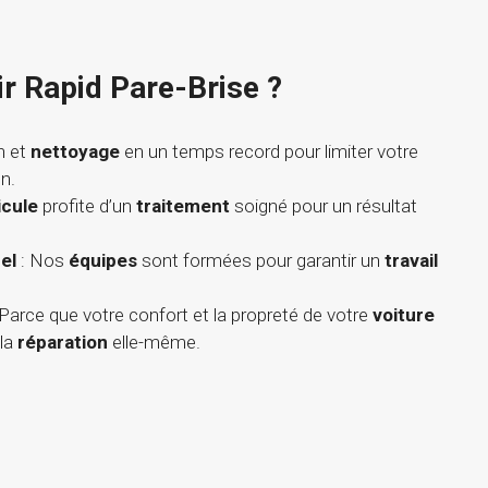
ir Rapid Pare-Brise ?
n et
nettoyage
en un temps record pour limiter votre
n.
icule
profite d’un
traitement
soigné pour un résultat
el
: Nos
équipes
sont formées pour garantir un
travail
 Parce que votre confort et la propreté de votre
voiture
la
réparation
elle-même.