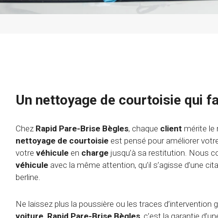
Un nettoyage de courtoisie qui fa
Chez
Rapid Pare-Brise Bègles
, chaque
client
mérite le 
nettoyage de courtoisie
est pensé pour améliorer votr
votre
véhicule
en
charge
jusqu’à sa restitution. Nous 
véhicule
avec la même attention, qu’il s’agisse d’une cit
berline.
Ne laissez plus la poussière ou les traces d’intervention gâ
voiture
.
Rapid Pare-Brise Bègles
, c’est la garantie d’u