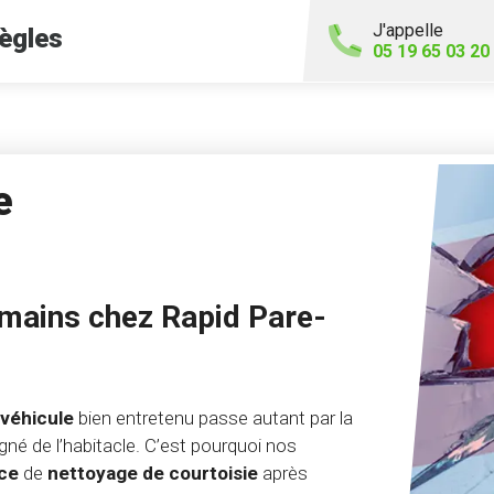
J'appelle
ègles
05 19 65 03 20
e
 mains chez Rapid Pare-
véhicule
bien entretenu passe autant par la
gné de l’habitacle. C’est pourquoi nos
ice
de
nettoyage de courtoisie
après