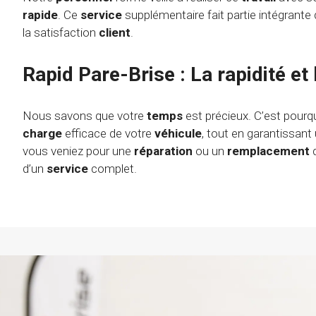
rapide
. Ce
service
supplémentaire fait partie intégrant
la satisfaction
client
.
Rapid Pare-Brise : La rapidité et 
Nous savons que votre
temps
est précieux. C’est pourq
charge
efficace de votre
véhicule
, tout en garantissant
vous veniez pour une
réparation
ou un
remplacement
d’un
service
complet.