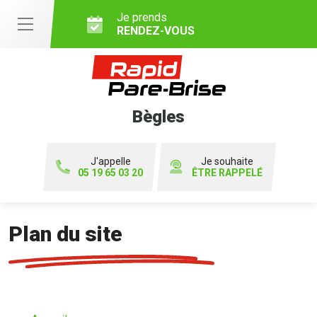
Je prends
RENDEZ-VOUS
Bègles
J'appelle
Je souhaite
05 19 65 03 20
ÊTRE RAPPELÉ
Plan du site