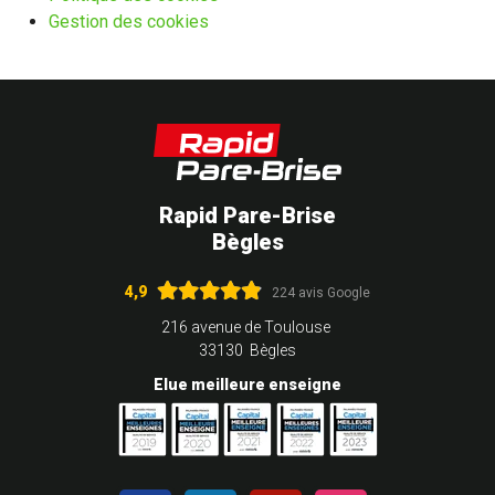
Gestion des cookies
Rapid Pare-Brise
Bègles
4,9
224 avis Google
216 avenue de Toulouse
33130 Bègles
Elue meilleure enseigne