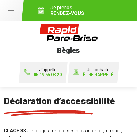
Je prends
RENDEZ-VOUS
Bègles
J'appelle
Je souhaite
05 19 65 03 20
ÊTRE RAPPELÉ
Déclaration d’accessibilité
GLACE 33
s’engage à rendre ses sites internet, intranet,