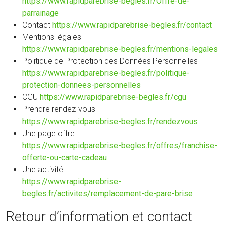
https://www.rapidparebrise-begles.fr/Offre-de-
parrainage
Contact
https://www.rapidparebrise-begles.fr/contact
Mentions légales
https://www.rapidparebrise-begles.fr/mentions-legales
Politique de Protection des Données Personnelles
https://www.rapidparebrise-begles.fr/politique-
protection-donnees-personnelles
CGU
https://www.rapidparebrise-begles.fr/cgu
Prendre rendez-vous
https://www.rapidparebrise-begles.fr/rendezvous
Une page offre
https://www.rapidparebrise-begles.fr/offres/franchise-
offerte-ou-carte-cadeau
Une activité
https://www.rapidparebrise-
begles.fr/activites/remplacement-de-pare-brise
Retour d’information et contact