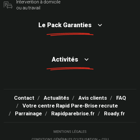
Intervention à domicile
ou au travail
Le Pack Garanties
Activités
Contact
Actualités
Avis clients
FAQ
Votre centre Rapid Pare-Brise recrute
Parrainage
Rapidparebrise.fr
Roady.fr
MENTIONS LÉGALES
CONDITIONS GÉNÉRALES D’UTILISATION – CGU